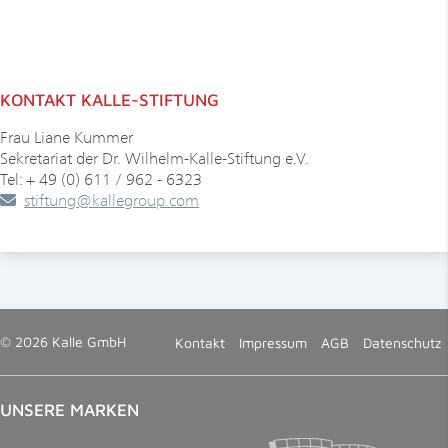
KONTAKT KALLE-STIFTUNG
Frau Liane Kummer
Sekretariat der Dr. Wilhelm-Kalle-Stiftung e.V.
Tel: + 49 (0) 611 / 962 - 6323
stiftung
@
kallegroup
.
com
© 2026 Kalle GmbH
Kontakt
Impressum
AGB
Datenschutz
UNSERE MARKEN