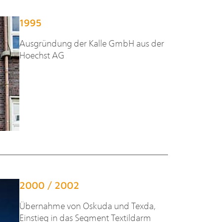
1995
Ausgründung der Kalle GmbH aus der
Hoechst AG
2000 / 2002
Übernahme von Oskuda und Texda,
Einstieg in das Segment Textildarm