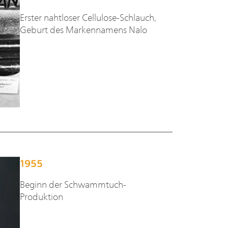
Erster nahtloser Cellulose-Schlauch,
Geburt des Markennamens Nalo
1955
Beginn der Schwammtuch-
Produktion