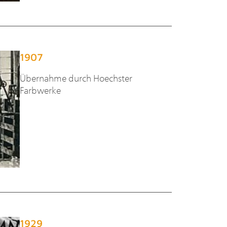
1907
Übernahme durch Hoechster
Farbwerke
1929