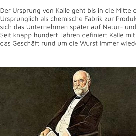
Der Ursprung von Kalle geht bis in die Mitte 
Ursprünglich als chemische Fabrik zur Produ
sich das Unternehmen später auf Natur- und 
Seit knapp hundert Jahren definiert Kalle mi
das Geschäft rund um die Wurst immer wied