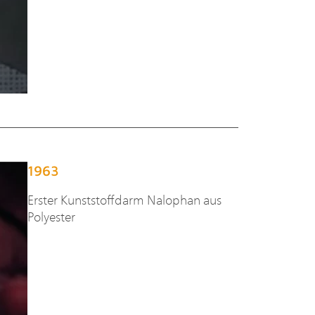
1963
Erster Kunststoffdarm Nalophan aus
Polyester