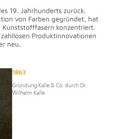
des 19. Jahrhunderts zurück.
ktion von Farben gegründet, hat
Kunststofffasern konzentriert.
t zahllosen Produktinnovationen
er neu.
1863
Gründung Kalle & Co. durch Dr.
Wilhelm Kalle