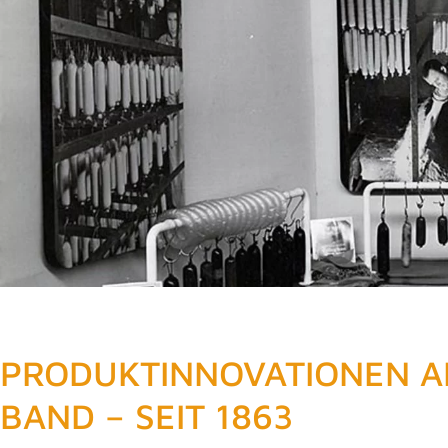
PRODUKTINNOVATIONEN 
BAND – SEIT 1863