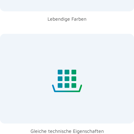
Lebendige Farben
Lichtbeständig
Farbbeständig
wie bei künstlichen Farben
Gleiche Durchlässigkeit
Gleiche technische Eigenschaften