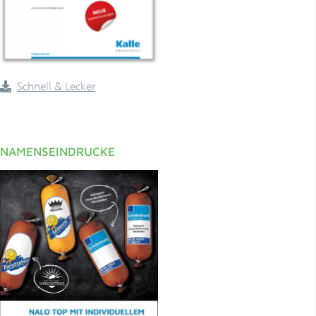
­Schnell & Lecker
NAMENSEINDRUCKE