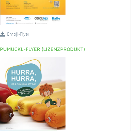
­­Emoji-Flyer
PUMUCKL-FLYER (LIZENZPRODUKT)