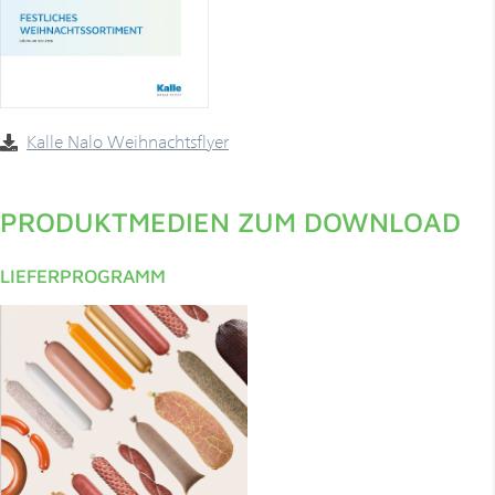
­Kalle Nalo Weihnachtsflyer
PRODUKTMEDIEN ZUM DOWNLOAD
LIEFERPROGRAMM