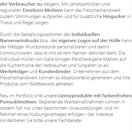
der Verbraucher zu
steigern. Mit jahreszeitlichen und
regionalen
Emotions-Motiven
kann das Fleischerhandwerk
zudem Stimmungen aufgreifen und für zusätzliche
Hingucker
in
Theke und Regal sorgen.
Durch die Gestaltungsoptionen des
individuellen
Namenseindrucks
bzw. des
eigenen Logos auf der Hülle
kann
der Metzger Wurstprodukte personalisieren und damit
kommunizieren, dass er mit seinem Namen dahinter steht. Die
Individual-Hüllen von Kalle bringen fleischereigene Marken auf
die Küchentische der Verbraucher und fungieren so als
Werbeträger
und
Kundenbinder
. Unternehmen aus dem
Fleischerhandwerk können so Absatzvorteile generieren und ihre
Produkte vom Wettbewerb abheben.
Neu im Portfolio sind unsere
Lizenzprodukte mit farbenfrohen
Pumucklmotiven
. Begleitende Werbemaßnahmen können in
diesem Fall nur unter bestimmten Voraussetzungen und im
Rahmen eines Nutzungsvertrages erfolgen - bei Interesse
kontaktieren Sie bitte unsere Fachberater.