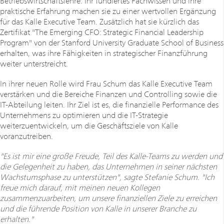
Betriebswirtschaftslehre. Ihr fundiertes Fachwissen und ihre
praktische Erfahrung machen sie zu einer wertvollen Ergänzung
für das Kalle Executive Team. Zusätzlich hat sie kürzlich das
Zertifikat "The Emerging CFO: Strategic Financial Leadership
Program" von der Stanford University Graduate School of Business
erhalten, was ihre Fähigkeiten in strategischer Finanzführung
weiter unterstreicht.
In ihrer neuen Rolle wird Frau Schum das Kalle Executive Team
verstärken und die Bereiche Finanzen und Controlling sowie die
IT-Abteilung leiten. Ihr Ziel ist es, die finanzielle Performance des
Unternehmens zu optimieren und die IT-Strategie
weiterzuentwickeln, um die Geschäftsziele von Kalle
voranzutreiben.
"Es ist mir eine große Freude, Teil des Kalle-Teams zu werden und
die Gelegenheit zu haben, das Unternehmen in seiner nächsten
Wachstumsphase zu unterstützen", sagte Stefanie Schum. "Ich
freue mich darauf, mit meinen neuen Kollegen
zusammenzuarbeiten, um unsere finanziellen Ziele zu erreichen
und die führende Position von Kalle in unserer Branche zu
erhalten."