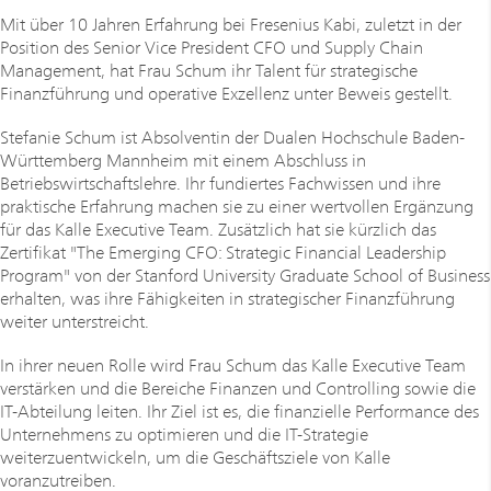
Mit über 10 Jahren Erfahrung bei Fresenius Kabi, zuletzt in der
Position des Senior Vice President CFO und Supply Chain
Management, hat Frau Schum ihr Talent für strategische
Finanzführung und operative Exzellenz unter Beweis gestellt.
Stefanie Schum ist Absolventin der Dualen Hochschule Baden-
Württemberg Mannheim mit einem Abschluss in
Betriebswirtschaftslehre. Ihr fundiertes Fachwissen und ihre
praktische Erfahrung machen sie zu einer wertvollen Ergänzung
für das Kalle Executive Team. Zusätzlich hat sie kürzlich das
Zertifikat "The Emerging CFO: Strategic Financial Leadership
Program" von der Stanford University Graduate School of Business
erhalten, was ihre Fähigkeiten in strategischer Finanzführung
weiter unterstreicht.
In ihrer neuen Rolle wird Frau Schum das Kalle Executive Team
verstärken und die Bereiche Finanzen und Controlling sowie die
IT-Abteilung leiten. Ihr Ziel ist es, die finanzielle Performance des
Unternehmens zu optimieren und die IT-Strategie
weiterzuentwickeln, um die Geschäftsziele von Kalle
voranzutreiben.