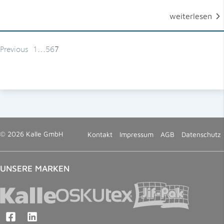
weiterlesen
Previous
1
…
5
6
7
© 2026 Kalle GmbH
Kontakt
Impressum
AGB
Datenschutz
UNSERE MARKEN